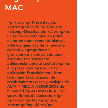
MAC
<p><strong>Presentacion:
</strong>saco 20 Kg</p><p>
<strong>Descripción: </strong>es
un adhesivo cerámico en polvo
elaborado con cemento blanco,
aditivos químicos de la más alta
calidad y agregados de
granulometría controlada para
asegurar una excelente
adherencia tanto al sustrato como
a la pieza cerámica y una fácil
aplicación Especialmente formu-
lado para la colocación de
recubrimientos pisos y azulejos de
ALTA Y MEDIA ABSORCIÓN de
humedad [% AH MAYOR AL 8%]
sobre firmes de concreto.</p>
<p><strong>Marca:&nbsp;
</strong>Pega Mac</p>