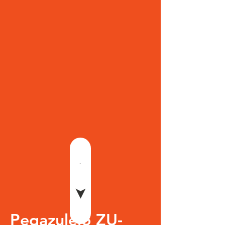
Pegazulejo ZU-