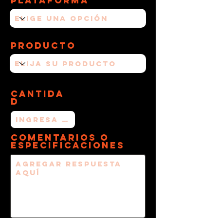
Plataforma
Producto
Cantida
d
Comentarios o
Especificaciones