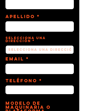
Apellido
Selecciona una
dirección
Email
Teléfono
Modelo de
Maquinaria o