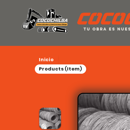
Tu obra es nu
Inicio
/
Products (Item)