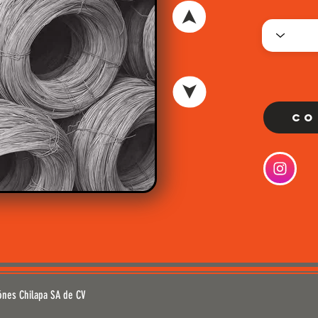
Co
ónes Chilapa SA de CV