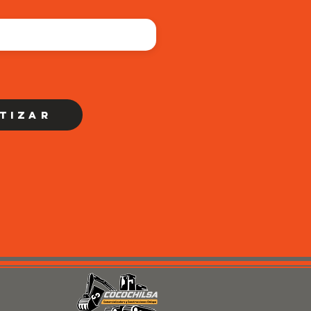
tizar