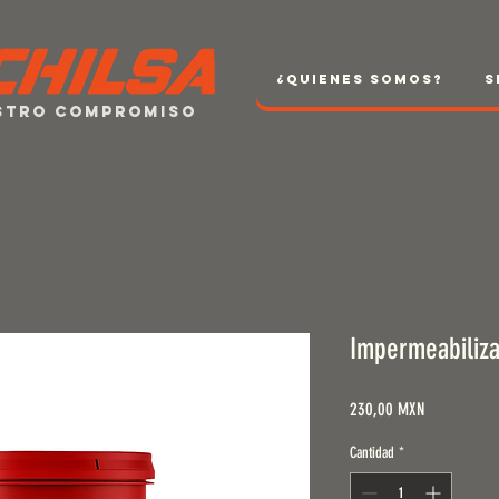
¿Quienes Somos?
S
estro compromiso
Impermeabiliza
Precio
230,00 MXN
Cantidad
*