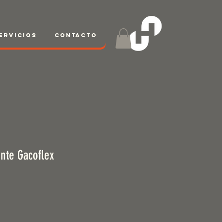
ervicios
Contacto
nte Gacoflex